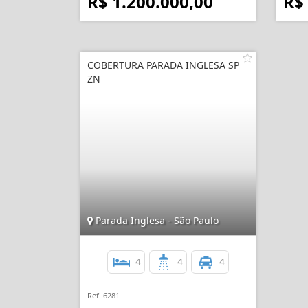
R$ 1.200.000,00
R$
COBERTURA PARADA INGLESA SP
ZN
Parada Inglesa - São Paulo
4
4
4
Ref. 6281