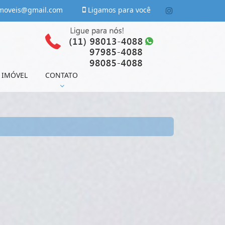
moveis@gmail.com
Ligamos para você
 IMÓVEL
CONTATO