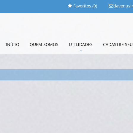
Favoritos (
0
)
davenusi
INÍCIO
QUEM SOMOS
UTILIDADES
CADASTRE SEU