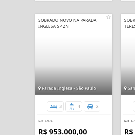
SOBRADO NOVO NA PARADA
SOBR
INGLESA SP ZN
TERE
Parada Inglesa - São Paulo
San
3
4
2
Ref. 6974
Ref. 6
R$ 953.000,00
R$