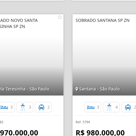
ADO NOVO SANTA
SOBRADO SANTANA SP ZN
SINHA SP ZN
ta Teresinha - São Paulo
Santana - São Paulo
3
3
2
3
4
782
Ref. 5794
 970.000,00
R$ 980.000,00