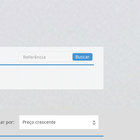
Busca
Buscar
por
Referência
ar por:
Preço crescente