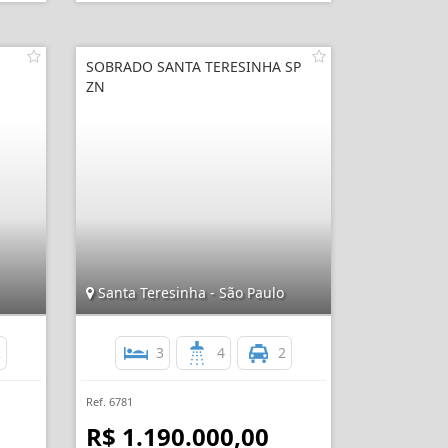
SOBRADO SANTA TERESINHA SP
ZN
Santa Teresinha - São Paulo
2
3
4
2
Ref. 6781
R$ 1.190.000,00