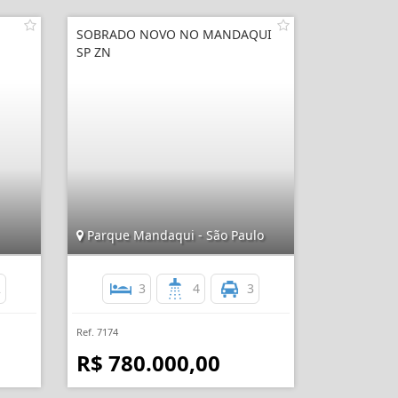
SOBRADO NOVO NO MANDAQUI
SP ZN
Parque Mandaqui - São Paulo
2
3
4
3
Ref. 7174
R$ 780.000,00