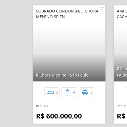
SOBRADO CONDOMÍNIO CHORA
AMPL
MENINO SP ZN
CACH
Vila
Chora Menino - São Paulo
Paul
3
4
2
Ref. 6630
Ref. 7
R$ 600.000,00
R$