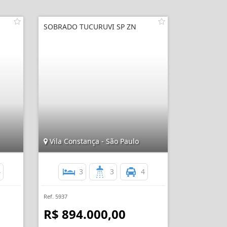
SOBRADO TUCURUVI SP ZN
Vila Constança - São Paulo
4
3
3
4
Ref. 5937
R$ 894.000,00