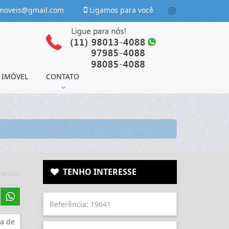
moveis@gmail.com
Ligamos para você
 IMÓVEL
CONTATO
TENHO INTERESSE
oritos
a de