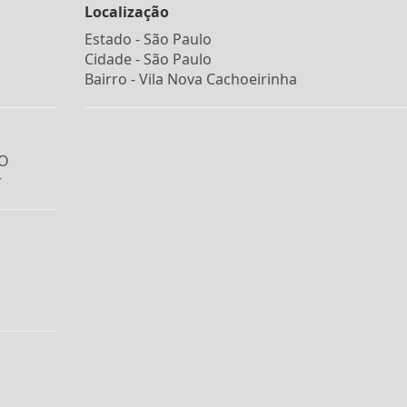
Localização
Estado -
São Paulo
Cidade -
São Paulo
Bairro -
Vila Nova Cachoeirinha
IO
r