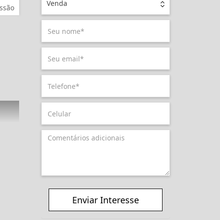
Venda
ssão
Enviar Interesse