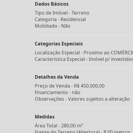
Dados Básicos
Tipo de Imóvel - Terreno
Categoria - Residencial
Mobiliado - Não
Categorias Especiais
Localização Especial - Proximo ao COMÉRC
Característica Especial - Imóvel p/ investido
Detalhes da Venda
Preço de Venda -
R$ 450.000,00
Financiamento -
não
Observações - Valores sujeitos a alteração
Medidas
Área Total - 280,00 m²
Frente do Terreno (Abertura) - 8,00 metros