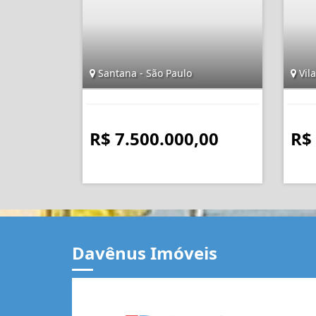
Santana - São Paulo
Vila
R$ 7.500.000,00
R$
Davênus Imóveis