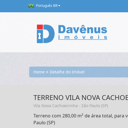
Português BR
Home
Detalhe do Imóvel
TERRENO VILA NOVA CACHOE
Vila Nova Cachoeirinha - São Paulo (SP)
Terreno com 280,00 m² de área total, para 
Paulo (SP)