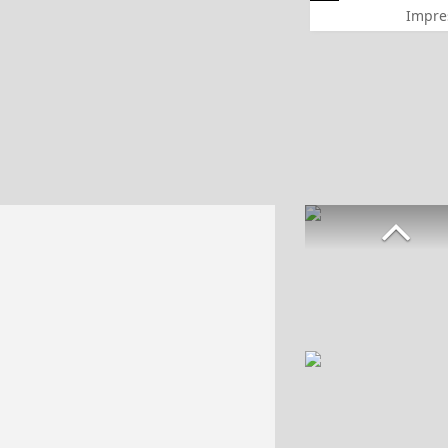
Impre