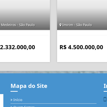
 Medeiros - São Paulo
Imirim - São Paulo
 2.332.000,00
R$ 4.500.000,00
Mapa do Site
I
Início