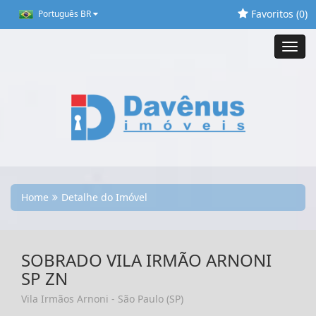
Favoritos (
0
)
Português BR
Toggl
navig
Home
Detalhe do Imóvel
SOBRADO VILA IRMÃO ARNONI
SP ZN
Vila Irmãos Arnoni - São Paulo (SP)