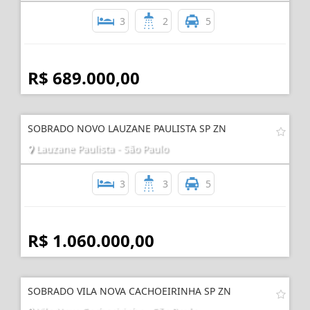
3
2
5
R$ 689.000,00
SOBRADO NOVO LAUZANE PAULISTA SP ZN
Lauzane Paulista - São Paulo
3
3
5
R$ 1.060.000,00
SOBRADO VILA NOVA CACHOEIRINHA SP ZN