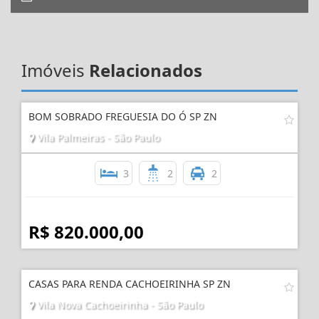
Imóveis
Relacionados
BOM SOBRADO FREGUESIA DO Ó SP ZN
Vila Palmeiras - São Paulo
3
2
2
R$ 820.000,00
CASAS PARA RENDA CACHOEIRINHA SP ZN
Vila Nova Cachoeirinha - São Paulo