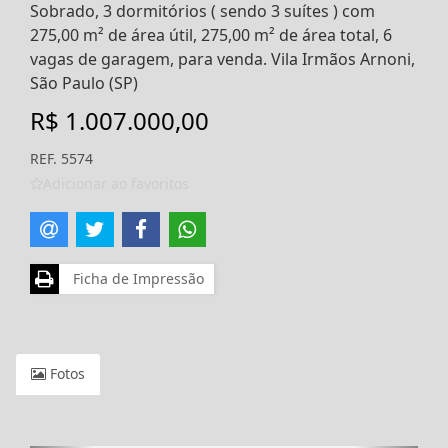
Sobrado, 3 dormitórios ( sendo 3 suítes ) com
275,00 m² de área útil, 275,00 m² de área total, 6
vagas de garagem, para venda. Vila Irmãos Arnoni,
São Paulo (SP)
R$ 1.007.000,00
REF. 5574
Adicionar ao favoritos
Ficha de Impressão
Fotos