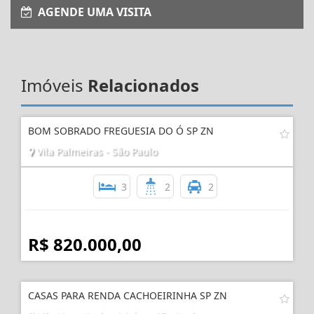
AGENDE UMA VISITA
Imóveis
Relacionados
BOM SOBRADO FREGUESIA DO Ó SP ZN
Vila Palmeiras - São Paulo
3
2
2
R$ 820.000,00
CASAS PARA RENDA CACHOEIRINHA SP ZN