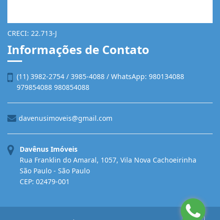
CRECI: 22.713-J
Informações de Contato
(11) 3982-2754 / 3985-4088 / WhatsApp: 980134088
979854088 980854088
davenusimoveis@gmail.com
Davênus Imóveis
Rua Franklin do Amaral, 1057, Vila Nova Cachoeirinha
São Paulo - São Paulo
CEP: 02479-001