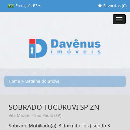
Favoritos (
0
)
Português BR
Toggl
navig
Home
Detalhe do Imóvel
SOBRADO TUCURUVI SP ZN
Vila Mazzei - São Paulo (SP)
Sobrado Mobiliado(a), 3 dormitórios ( sendo 3