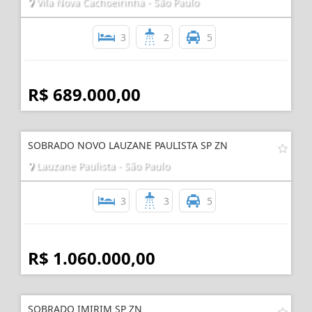
Vila Nova Cachoeirinha - São Paulo
3
2
5
R$ 689.000,00
SOBRADO NOVO LAUZANE PAULISTA SP ZN
Lauzane Paulista - São Paulo
3
3
5
R$ 1.060.000,00
SOBRADO IMIRIM SP ZN