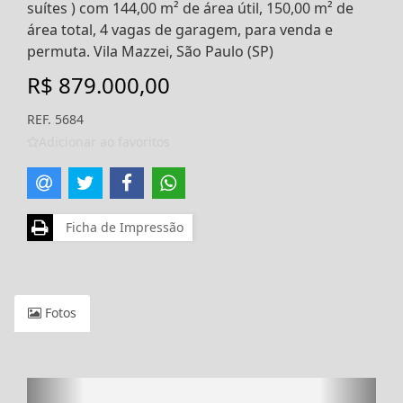
suítes ) com 144,00 m² de área útil, 150,00 m² de
área total, 4 vagas de garagem, para venda e
permuta. Vila Mazzei, São Paulo (SP)
R$ 879.000,00
REF. 5684
Adicionar ao favoritos
Ficha de Impressão
Fotos