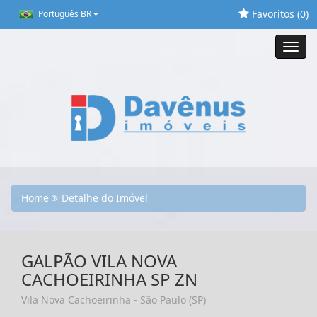
Favoritos (
0
)
Português BR
Toggl
navig
Home
Detalhe do Imóvel
GALPÃO VILA NOVA
CACHOEIRINHA SP ZN
Vila Nova Cachoeirinha - São Paulo (SP)