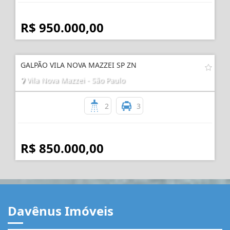
2
4
R$ 950.000,00
GALPÃO VILA NOVA MAZZEI SP ZN
Vila Nova Mazzei - São Paulo
2
3
R$ 850.000,00