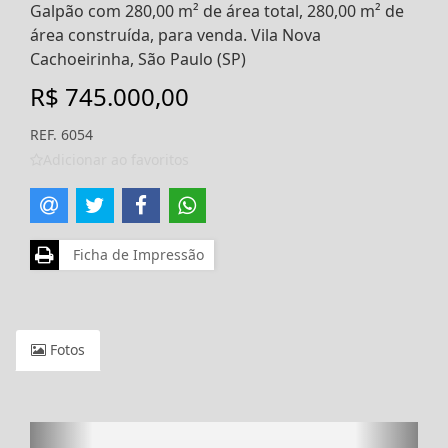
Galpão com 280,00 m² de área total, 280,00 m² de
área construída, para venda. Vila Nova
Cachoeirinha, São Paulo (SP)
R$ 745.000,00
REF. 6054
Adicionar ao favoritos
Ficha de Impressão
Fotos