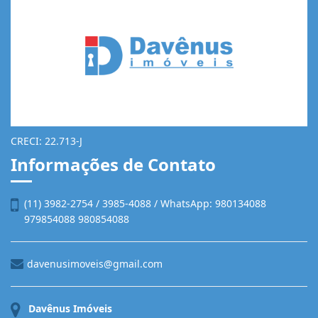
Davênus Imóveis
CRECI: 22.713-J
Informações de Contato
(11) 3982-2754 / 3985-4088 / WhatsApp: 980134088
979854088 980854088