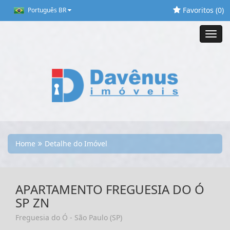
Favoritos (
0
)
Português BR
Toggl
navig
Home
Detalhe do Imóvel
APARTAMENTO FREGUESIA DO Ó
SP ZN
Freguesia do Ó - São Paulo (SP)