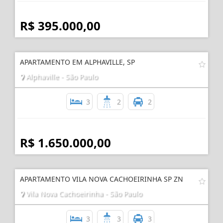
R$ 395.000,00
APARTAMENTO EM ALPHAVILLE, SP
Alphaville - São Paulo
3
2
2
R$ 1.650.000,00
APARTAMENTO VILA NOVA CACHOEIRINHA SP ZN
Vila Nova Cachoeirinha - São Paulo
3
3
3