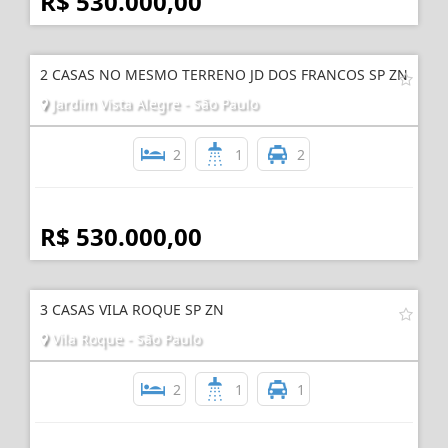
R$ 530.000,00
2 CASAS NO MESMO TERRENO JD DOS FRANCOS SP ZN
Jardim Vista Alegre - São Paulo
2
1
2
R$ 530.000,00
3 CASAS VILA ROQUE SP ZN
Vila Roque - São Paulo
2
1
1