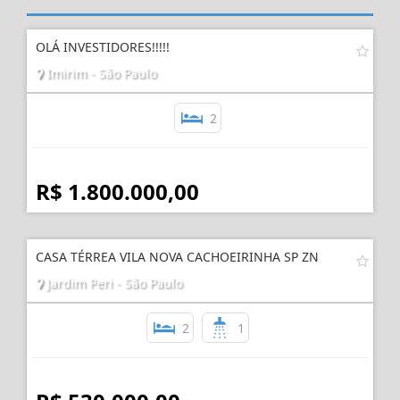
OLÁ INVESTIDORES!!!!!
Imirim - São Paulo
2
R$ 1.800.000,00
CASA TÉRREA VILA NOVA CACHOEIRINHA SP ZN
Jardim Peri - São Paulo
2
1