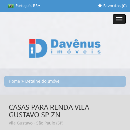
Favoritos (
0
)
Português BR
Toggl
navig
Home
Detalhe do Imóvel
CASAS PARA RENDA VILA
GUSTAVO SP ZN
Vila Gustavo - São Paulo (SP)