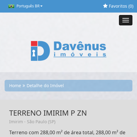
Favoritos (
0
)
Português BR
Toggl
navig
Home
Detalhe do Imóvel
TERRENO IMIRIM P ZN
Imirim - São Paulo (SP)
Terreno com 288,00 m² de área total, 288,00 m² de