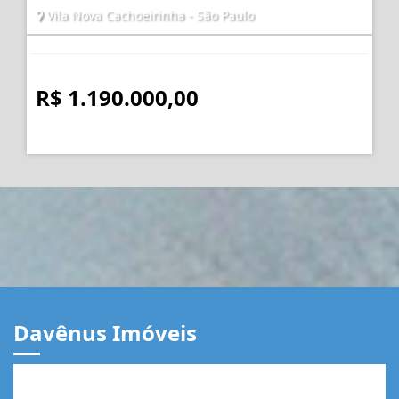
Vila Nova Cachoeirinha - São Paulo
R$ 1.190.000,00
Davênus Imóveis