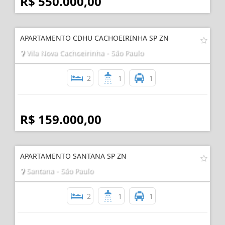
R$ 550.000,00
APARTAMENTO CDHU CACHOEIRINHA SP ZN
Vila Nova Cachoeirinha - São Paulo
2
1
1
R$ 159.000,00
APARTAMENTO SANTANA SP ZN
Santana - São Paulo
2
1
1