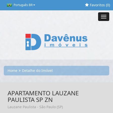
Favoritos (
0
)
Português BR
Toggl
navig
Home
Detalhe do Imóvel
APARTAMENTO LAUZANE
PAULISTA SP ZN
Lauzane Paulista - São Paulo (SP)