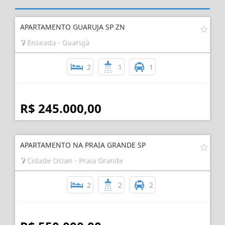
APARTAMENTO GUARUJA SP ZN
Enseada - Guarujá
2
1
1
R$ 245.000,00
APARTAMENTO NA PRAIA GRANDE SP
Cidade Ocian - Praia Grande
2
2
2