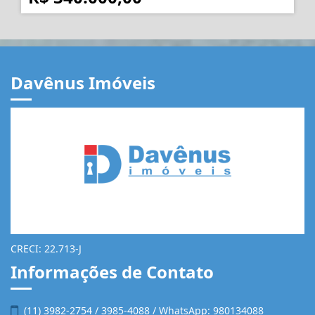
R$ 340.000,00
Davênus Imóveis