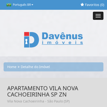
Favoritos (
0
)
Português BR
Toggl
navig
Home
Detalhe do Imóvel
APARTAMENTO VILA NOVA
CACHOEIRINHA SP ZN
Vila Nova Cachoeirinha - São Paulo (SP)