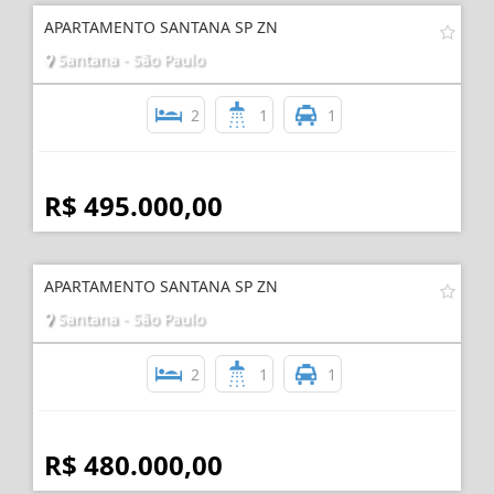
Imóveis
Relacionados
APARTAMENTO SANTANA SP ZN
Santana - São Paulo
2
1
1
R$ 495.000,00
APARTAMENTO SANTANA SP ZN
Santana - São Paulo
2
1
1