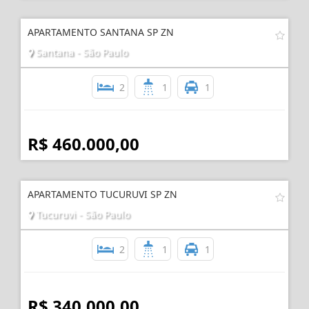
R$ 480.000,00
APARTAMENTO SANTANA SP ZN
Santana - São Paulo
2
1
1
R$ 460.000,00
APARTAMENTO TUCURUVI SP ZN
Tucuruvi - São Paulo
2
1
1