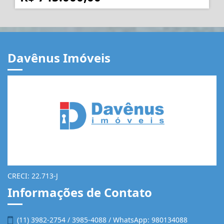
R$ 745.000,00
Davênus Imóveis