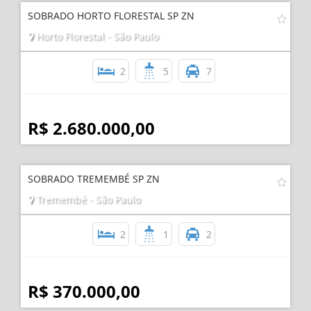
Imóveis
Relacionados
SOBRADO HORTO FLORESTAL SP ZN
Horto Florestal - São Paulo
2
5
7
R$ 2.680.000,00
SOBRADO TREMEMBÉ SP ZN
Tremembé - São Paulo
2
1
2