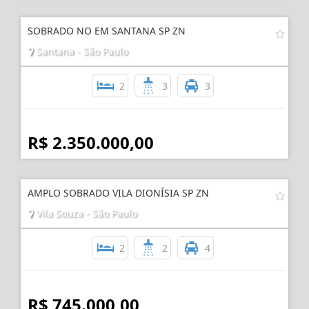
R$ 370.000,00
SOBRADO NO EM SANTANA SP ZN
Santana - São Paulo
2
3
3
R$ 2.350.000,00
AMPLO SOBRADO VILA DIONÍSIA SP ZN
Vila Souza - São Paulo
2
2
4