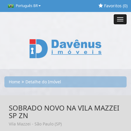
Favoritos (
0
)
Português BR
Toggl
navig
Home
Detalhe do Imóvel
SOBRADO NOVO NA VILA MAZZEI
SP ZN
Vila Mazzei - São Paulo (SP)