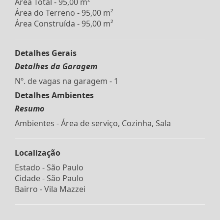
Área Total - 95,00 m²
Área do Terreno - 95,00 m²
Área Construída - 95,00 m²
Detalhes Gerais
Detalhes da Garagem
Nº. de vagas na garagem - 1
Detalhes Ambientes
Resumo
Ambientes - Área de serviço, Cozinha, Sala
Localização
Estado -
São Paulo
Cidade -
São Paulo
Bairro -
Vila Mazzei