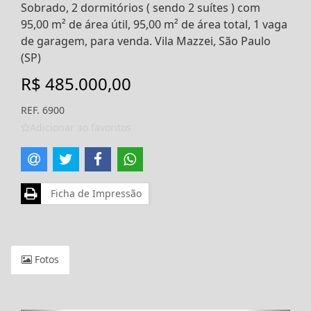
Sobrado, 2 dormitórios ( sendo 2 suítes ) com
95,00 m² de área útil, 95,00 m² de área total, 1 vaga
de garagem, para venda. Vila Mazzei, São Paulo
(SP)
R$ 485.000,00
REF. 6900
Adicionar ao favoritos
Ficha de Impressão
Fotos