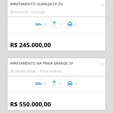
APARTAMENTO GUARUJA SP ZN
Enseada - Guarujá
2
1
1
R$ 245.000,00
APARTAMENTO NA PRAIA GRANDE SP
Cidade Ocian - Praia Grande
2
2
2
R$ 550.000,00