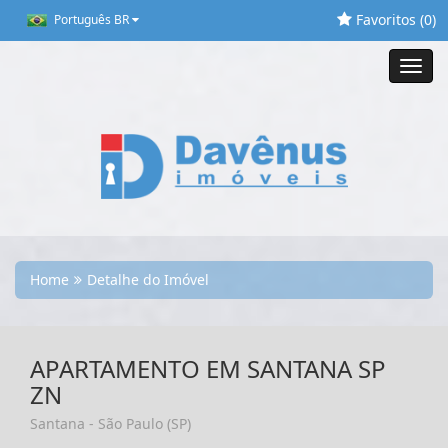
Favoritos (
0
)
Português BR
Toggl
navig
Home
Detalhe do Imóvel
APARTAMENTO EM SANTANA SP
ZN
Santana - São Paulo (SP)