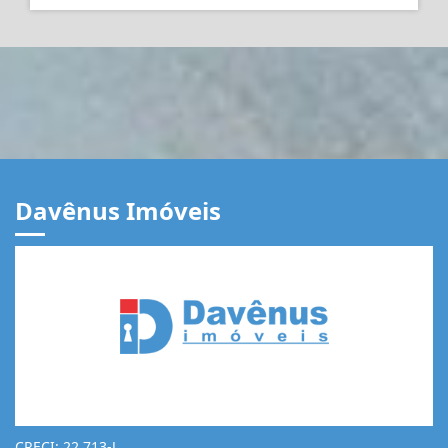
Davênus Imóveis
CRECI: 22.713-J