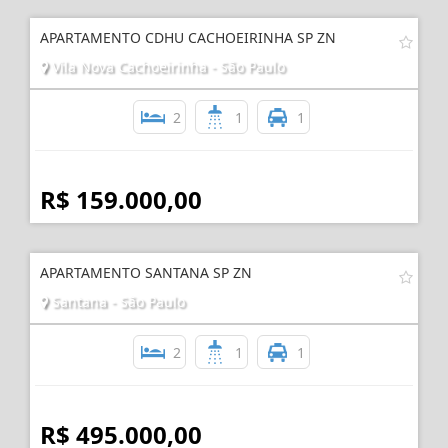
APARTAMENTO CDHU CACHOEIRINHA SP ZN
Vila Nova Cachoeirinha - São Paulo
2
1
1
R$ 159.000,00
APARTAMENTO SANTANA SP ZN
Santana - São Paulo
2
1
1
R$ 495.000,00