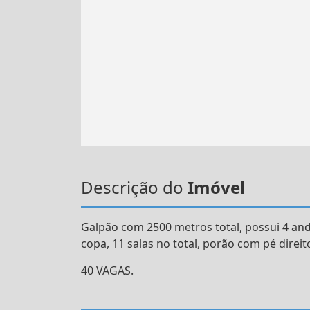
Descrição do
Imóvel
Galpão com 2500 metros total, possui 4 andare
copa, 11 salas no total, porão com pé direito
40 VAGAS.