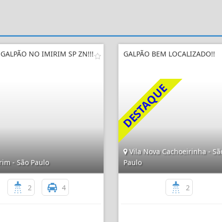
GALPÃO NO IMIRIM SP ZN!!!
GALPÃO BEM LOCALIZADO!!
Vila Nova Cachoeirinha - Sã
rim - São Paulo
Paulo
2
4
2