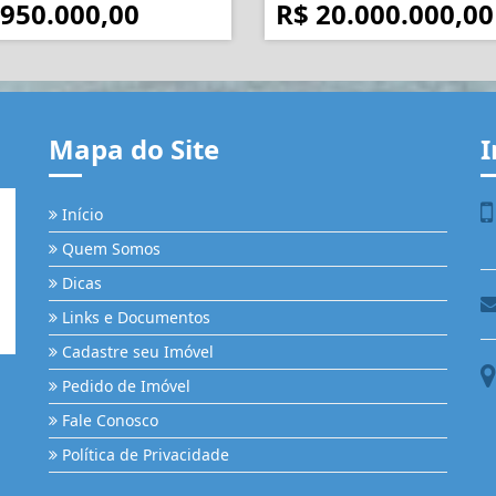
 950.000,00
R$ 20.000.000,00
Mapa do Site
I
Início
Quem Somos
Dicas
Links e Documentos
Cadastre seu Imóvel
Pedido de Imóvel
Fale Conosco
Política de Privacidade