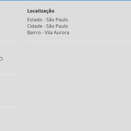
Localização
Estado -
São Paulo
Cidade -
São Paulo
Bairro -
Vila Aurora
IO
r