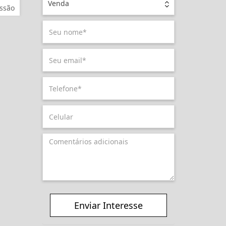
Venda
ssão
Enviar Interesse