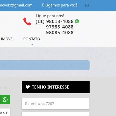
moveis@gmail.com
Ligamos para você
 IMÓVEL
CONTATO
TENHO INTERESSE
oritos
a de