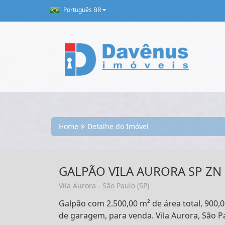
Português BR
Home
Detalhe do Imóvel
GALPÃO VILA AURORA SP ZN
Vila Aurora - São Paulo (SP)
Galpão com 2.500,00 m² de área total, 900,0
de garagem, para venda. Vila Aurora, São P