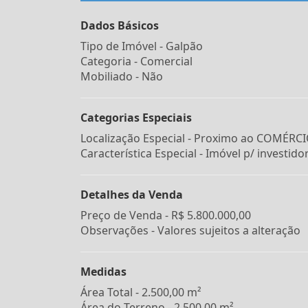
Dados Básicos
Tipo de Imóvel - Galpão
Categoria - Comercial
Mobiliado - Não
Categorias Especiais
Localização Especial - Proximo ao COMÉRC
Característica Especial - Imóvel p/ investido
Detalhes da Venda
Preço de Venda -
R$ 5.800.000,00
Observações - Valores sujeitos a alteração
Medidas
Área Total - 2.500,00 m²
Área do Terreno - 2.500,00 m²