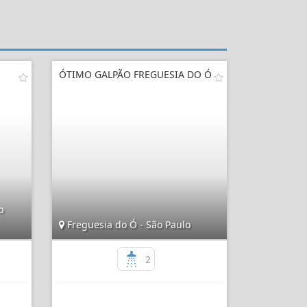
ÓTIMO GALPÃO FREGUESIA DO Ó
o
Freguesia do Ó - São Paulo
2