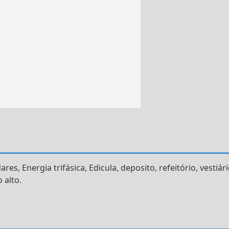
s, Energia trifásica, Edicula, deposito, refeitório, vestiári
 alto.