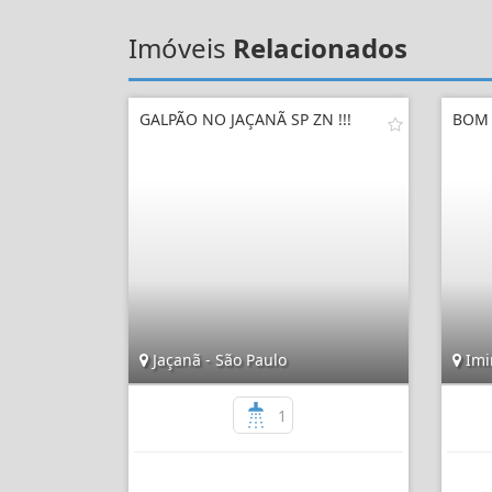
Imóveis
Relacionados
GALPÃO NO JAÇANÃ SP ZN !!!
BOM 
Jaçanã - São Paulo
Imi
1