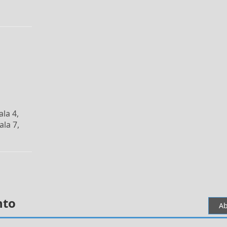
ala 4,
ala 7,
nto
Ab