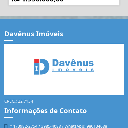
R$ 1.950.000,00
Davênus Imóveis
CRECI: 22.713-J