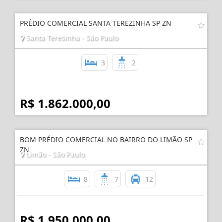
R$ 1.500.000,00
PRÉDIO COMERCIAL SANTA TEREZINHA SP ZN
Santa Teresinha - São Paulo
3
2
R$ 1.862.000,00
BOM PRÉDIO COMERCIAL NO BAIRRO DO LIMÃO SP
ZN
Limão - São Paulo
8
7
12