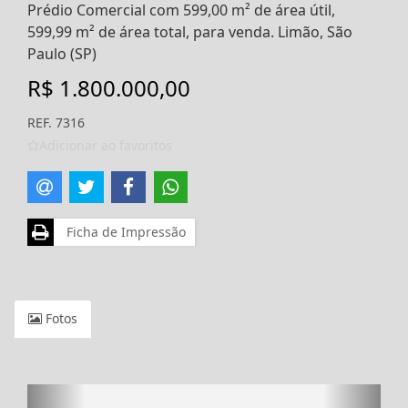
Prédio Comercial com 599,00 m² de área útil,
599,99 m² de área total, para venda. Limão, São
Paulo (SP)
R$ 1.800.000,00
REF. 7316
Adicionar ao favoritos
Ficha de Impressão
Fotos