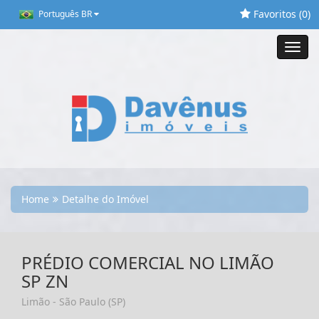
Favoritos (
0
)
Português BR
Toggl
navig
Home
Detalhe do Imóvel
PRÉDIO COMERCIAL NO LIMÃO
SP ZN
Limão - São Paulo (SP)