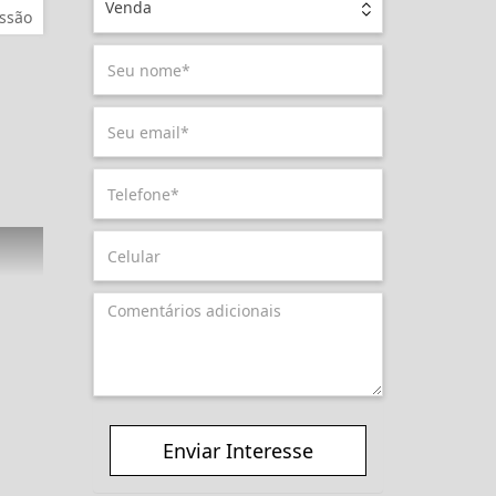
Venda
ssão
Enviar Interesse