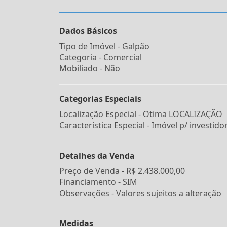
Dados Básicos
Tipo de Imóvel - Galpão
Categoria - Comercial
Mobiliado - Não
Categorias Especiais
Localização Especial - Otima LOCALIZAÇÃO
Característica Especial - Imóvel p/ investido
Detalhes da Venda
Preço de Venda -
R$ 2.438.000,00
Financiamento -
SIM
Observações - Valores sujeitos a alteração
Medidas