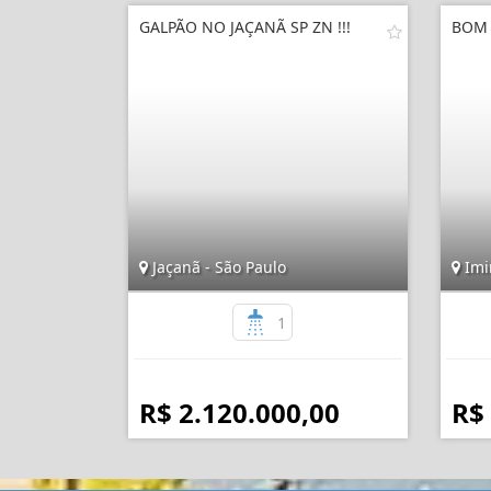
GALPÃO NO JAÇANÃ SP ZN !!!
BOM 
Jaçanã - São Paulo
Imi
1
R$ 2.120.000,00
R$