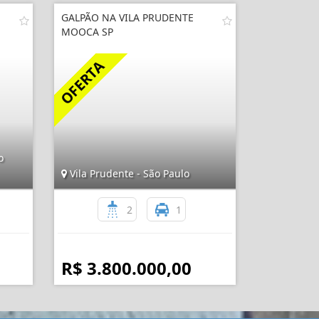
GALPÃO NA VILA PRUDENTE
MOOCA SP
o
Vila Prudente - São Paulo
2
1
R$ 3.800.000,00