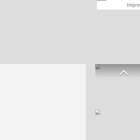
Impre