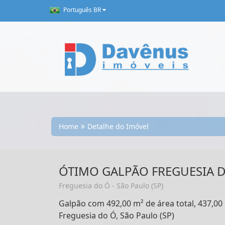
Português BR
Home
Detalhe do Imóvel
ÓTIMO GALPÃO FREGUESIA 
Freguesia do Ó - São Paulo (SP)
Galpão com 492,00 m² de área total, 437,00
Freguesia do Ó, São Paulo (SP)