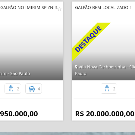
GALPÃO NO IMIRIM SP ZN!!!
GALPÃO BEM LOCALIZADO!!
Vila Nova Cachoeirinha - Sã
rim - São Paulo
Paulo
2
4
2
 950.000,00
R$ 20.000.000,00