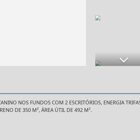
ANINO NOS FUNDOS COM 2 ESCRITÓRIOS, ENERGIA TRIFAS
ENO DE 350 M², ÁREA ÚTIL DE 492 M².