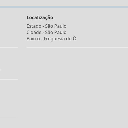
Localização
Estado -
São Paulo
Cidade -
São Paulo
Bairro -
Freguesia do Ó
r