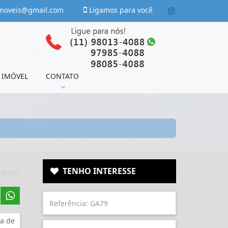
moveis@gmail.com
Ligamos para você
 IMÓVEL
CONTATO
TENHO INTERESSE
oritos
a de